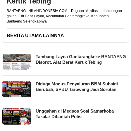
Keruk Tebing
BANTAENG, INILAHINDONESIA.COM – Dugaan aktivitas pertambangan
galian C di Desa Layoa, Kecamatan Gantarangkeke, Kabupaten
Bantaeng
Selengkapnya
BERITA UTAMA LAINNYA
INILAH
Tambang Layoa Gantarangkeke BANTAENG
INDONESIA
Disorot, Alat Berat Keruk Tebing
Diduga Modus Penyaluran BBM Subsidi
Berubah, SPBU Tarowang Jadi Sorotan
Unggahan di Medsos Soal Satnarkoba
Takalar Dibantah Polisi