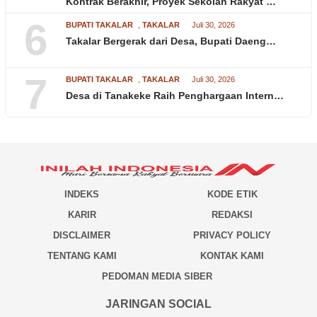
Kontrak Berakhir, Proyek Sekolah Rakyat …
6
BUPATI TAKALAR
,
TAKALAR
Juli 30, 2026
Takalar Bergerak dari Desa, Bupati Daeng…
7
BUPATI TAKALAR
,
TAKALAR
Juli 30, 2026
Desa di Tanakeke Raih Penghargaan Intern…
INDEKS
KODE ETIK
KARIR
REDAKSI
DISCLAIMER
PRIVACY POLICY
TENTANG KAMI
KONTAK KAMI
PEDOMAN MEDIA SIBER
JARINGAN SOCIAL