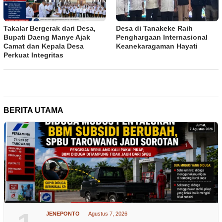
Takalar Bergerak dari Desa,
Desa di Tanakeke Raih
Bupati Daeng Manye Ajak
Penghargaan Internasional
Camat dan Kepala Desa
Keanekaragaman Hayati
Perkuat Integritas
BERITA UTAMA
JENEPONTO
Agustus 7, 2026