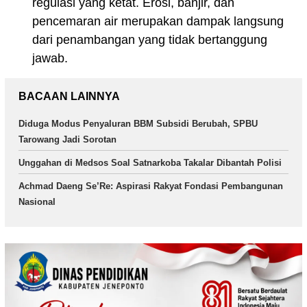
regulasi yang ketat. Erosi, banjir, dan
pencemaran air merupakan dampak langsung
dari penambangan yang tidak bertanggung
jawab.
BACAAN LAINNYA
Diduga Modus Penyaluran BBM Subsidi Berubah, SPBU
Tarowang Jadi Sorotan
Unggahan di Medsos Soal Satnarkoba Takalar Dibantah Polisi
Achmad Daeng Se’Re: Aspirasi Rakyat Fondasi Pembangunan
Nasional