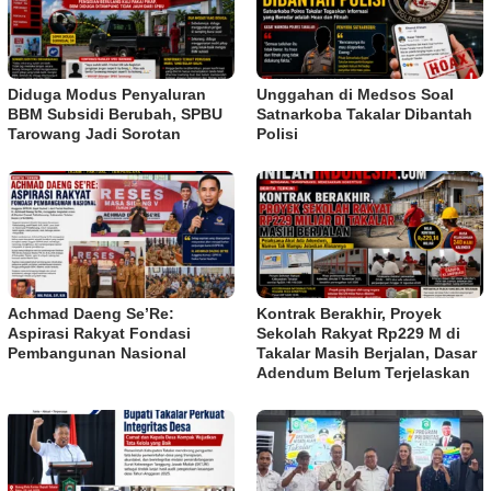
Diduga Modus Penyaluran
Unggahan di Medsos Soal
BBM Subsidi Berubah, SPBU
Satnarkoba Takalar Dibantah
Tarowang Jadi Sorotan
Polisi
Achmad Daeng Se’Re:
Kontrak Berakhir, Proyek
Aspirasi Rakyat Fondasi
Sekolah Rakyat Rp229 M di
Pembangunan Nasional
Takalar Masih Berjalan, Dasar
Adendum Belum Terjelaskan