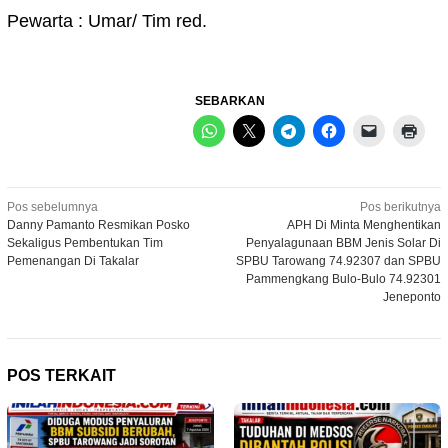
Pewarta : Umar/ Tim red.
SEBARKAN
Navigasi
Pos sebelumnya
Pos berikutnya
Danny Pamanto Resmikan Posko
APH Di Minta Menghentikan
pos
Sekaligus Pembentukan Tim
Penyalagunaan BBM Jenis Solar Di
Pemenangan Di Takalar
SPBU Tarowang 74.92307 dan SPBU
Pammengkang Bulo-Bulo 74.92301
Jeneponto
POS TERKAIT