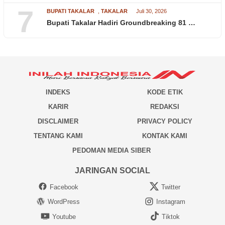
7
BUPATI TAKALAR
,
TAKALAR
Juli 30, 2026
Bupati Takalar Hadiri Groundbreaking 81 …
INDEKS
KODE ETIK
KARIR
REDAKSI
DISCLAIMER
PRIVACY POLICY
TENTANG KAMI
KONTAK KAMI
PEDOMAN MEDIA SIBER
JARINGAN SOCIAL
Facebook
Twitter
WordPress
Instagram
Youtube
Tiktok