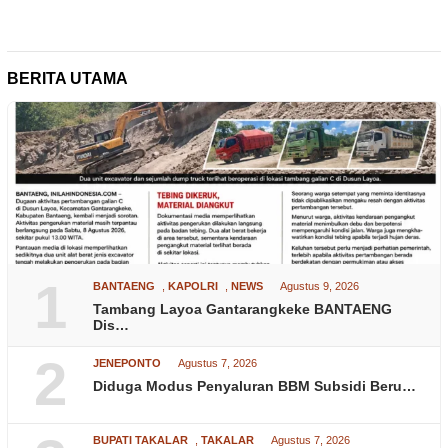
BERITA UTAMA
1
BANTAENG
,
KAPOLRI
,
NEWS
Agustus 9, 2026
Tambang Layoa Gantarangkeke BANTAENG
Dis…
2
JENEPONTO
Agustus 7, 2026
Diduga Modus Penyaluran BBM Subsidi Beru…
BUPATI TAKALAR
,
TAKALAR
Agustus 7, 2026