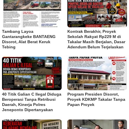
Tambang Layoa
Kontrak Berakhir, Proyek
Gantarangkeke BANTAENG
Sekolah Rakyat Rp229 M di
Disorot, Alat Berat Keruk
Takalar Masih Berjalan, Dasar
Tebing
Adendum Belum Terjelaskan
40 Titik Galian C Ilegal Diduga
Program Presiden Disorot,
Beroperasi Tanpa Retribusi
Proyek KDKMP Takalar Tanpa
Daerah, Kinerja Polres
Papan Proyek
Jeneponto Dipertanyakan