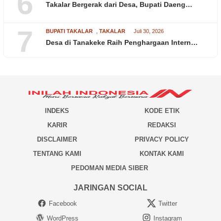
6
Takalar Bergerak dari Desa, Bupati Daeng…
7
BUPATI TAKALAR
,
TAKALAR
Juli 30, 2026
Desa di Tanakeke Raih Penghargaan Intern…
INDEKS
KODE ETIK
KARIR
REDAKSI
DISCLAIMER
PRIVACY POLICY
TENTANG KAMI
KONTAK KAMI
PEDOMAN MEDIA SIBER
JARINGAN SOCIAL
Facebook
Twitter
WordPress
Instagram