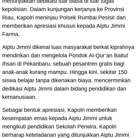
menunjukkan dedikasi luar biasa di luar tugas
kepolisian. Dalam kunjungan kerjanya ke Provinsi
Riau, Kapolri meninjau Polsek Rumbai Pesisir dan
memberikan apresiasi khusus kepada Aiptu Jimmi
Farma.
Aiptu Jimmi dikenal luas masyarakat berkat kiprahnya
mendirikan dan mengelola Pondok Al-Qur’an Baitul
Ihsan di Pekanbaru, sebuah pesantren gratis bagi
anak-anak kurang mampu. Hingga kini, sekitar 150
siswa belajar tanpa dikenakan biaya, mencerminkan
dedikasi Aiptu Jimmi dalam bidang pendidikan dan
kemanusiaan.
Sebagai bentuk apresiasi, Kapolri memberikan
kesempatan emas kepada Aiptu Jimmi untuk
mengikuti pendidikan Sekolah Perwira. Kapolri
berharap keteladanan yang ditunjukkan Aiptu Jimmi