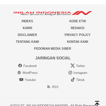
INDEKS
KODE ETIK
KARIR
REDAKSI
DISCLAIMER
PRIVACY POLICY
TENTANG KAMI
KONTAK KAMI
PEDOMAN MEDIA SIBER
JARINGAN SOCIAL
Facebook
Twitter
WordPress
Instagram
Youtube
Tiktok
RSS
@2024 PT. INILAH INDONESIA MANDIRI - All Right Reserved