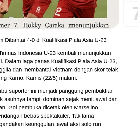
Dibantai 4-0 di Kualifikasi Piala Asia U-23
– Timnas Indonesia U-23 kembali menunjukkan
al. Dalam laga panas Kualifikasi Piala Asia U-23,
gila dan membantai Vietnam dengan skor telak
ung Karno, Kamis (22/5) malam.
ibu suporter ini menjadi panggung pembuktian
ak asuhnya tampil dominan sejak menit awal dan
an. Gol pembuka dicetak oleh Marselino
tendangan bebas spektakuler. Tak lama
andakan keunggulan lewat aksi solo run