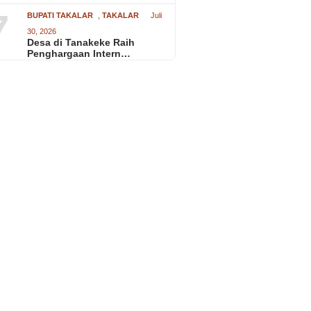
7
BUPATI TAKALAR
,
TAKALAR
Juli
30, 2026
Desa di Tanakeke Raih
Penghargaan Intern…