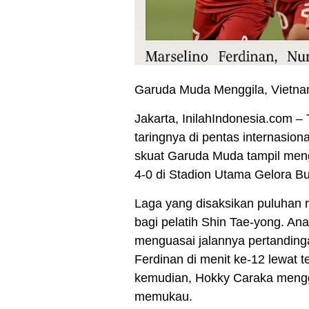
Garuda Muda Menggila, Vietnam 
Jakarta, InilahIndonesia.com 
taringnya di pentas internasion
skuat Garuda Muda tampil meng
4-0 di Stadion Utama Gelora B
Laga yang disaksikan puluhan r
bagi pelatih Shin Tae-yong. An
menguasai jalannya pertanding
Ferdinan di menit ke-12 lewat 
kemudian, Hokky Caraka mengg
memukau.