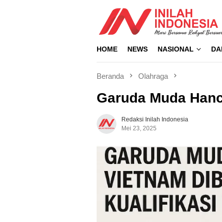
Loncat
ke
konten
HOME
NEWS
NASIONAL
DA
Beranda
Olahraga
Garuda Muda Hanc
Redaksi Inilah Indonesia
Mei 23, 2025