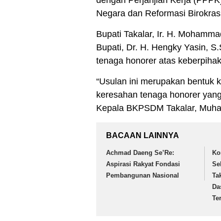
Negara dan Reformasi Birokra
Bupati Takalar, Ir. H. Mohamm
Bupati, Dr. H. Hengky Yasin, S.
tenaga honorer atas keberpiha
“Usulan ini merupakan bentuk
keresahan tenaga honorer yang s
Kepala BKPSDM Takalar, Muha
BACAAN LAINNYA
Achmad Daeng Se’Re:
Ko
Aspirasi Rakyat Fondasi
Se
Pembangunan Nasional
Ta
Da
Te