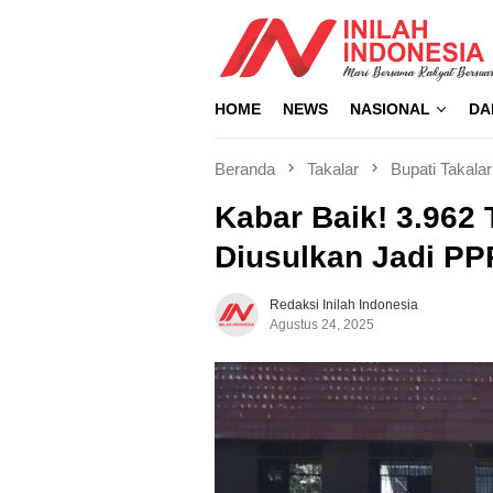
Loncat
ke
konten
HOME
NEWS
NASIONAL
DA
Beranda
Takalar
Bupati Takalar
Kabar Baik! 3.962
Diusulkan Jadi P
Redaksi Inilah Indonesia
Agustus 24, 2025