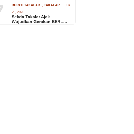
7
BUPATI TAKALAR
,
TAKALAR
Juli
29, 2026
Sekda Takalar Ajak
Wujudkan Gerakan BERL…