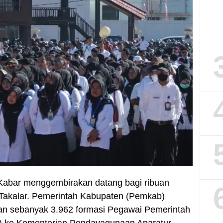
– Kabar menggembirakan datang bagi ribuan
Takalar. Pemerintah Kabupaten (Pemkab)
an sebanyak 3.962 formasi Pegawai Pemerintah
K) ke Kementerian Pendayagunaan Aparatur