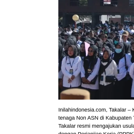
Inilahindonesia.com, Takalar 
tenaga Non ASN di Kabupaten 
Takalar resmi mengajukan usul
dengan Perjanjian Kerja (PPP