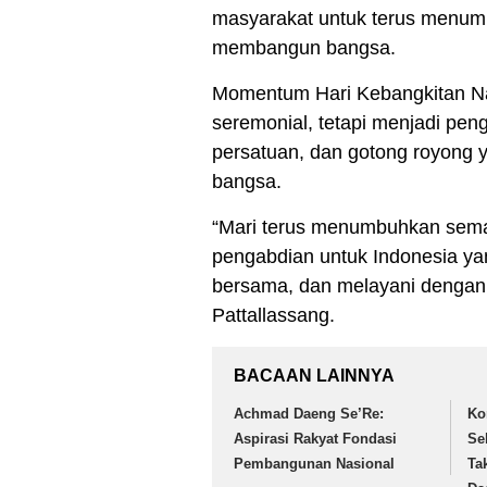
masyarakat untuk terus menum
membangun bangsa.
Momentum Hari Kebangkitan Na
seremonial, tetapi menjadi pen
persatuan, dan gotong royong y
bangsa.
“Mari terus menumbuhkan sema
pengabdian untuk Indonesia ya
bersama, dan melayani dengan 
Pattallassang.
BACAAN LAINNYA
Achmad Daeng Se’Re:
Ko
Aspirasi Rakyat Fondasi
Se
Pembangunan Nasional
Ta