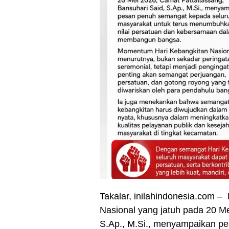
Takalar, inilahindonesia.com 
Nasional yang jatuh pada 20 Me
S.Ap., M.Si., menyampaikan p