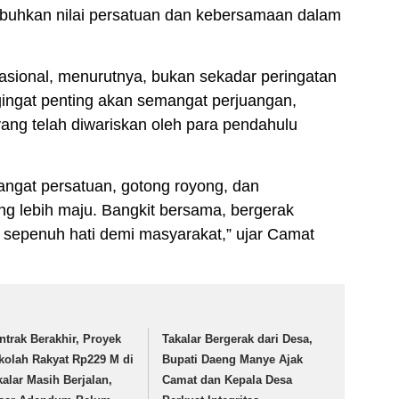
buhkan nilai persatuan dan kebersamaan dalam
sional, menurutnya, bukan sekadar peringatan
gingat penting akan semangat perjuangan,
ang telah diwariskan oleh para pendahulu
ngat persatuan, gotong royong, dan
ng lebih maju. Bangkit bersama, bergerak
sepenuh hati demi masyarakat,” ujar Camat
ntrak Berakhir, Proyek
Takalar Bergerak dari Desa,
kolah Rakyat Rp229 M di
Bupati Daeng Manye Ajak
kalar Masih Berjalan,
Camat dan Kepala Desa