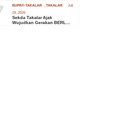
7
BUPATI TAKALAR
,
TAKALAR
Juli
29, 2026
Sekda Takalar Ajak
Wujudkan Gerakan BERL…