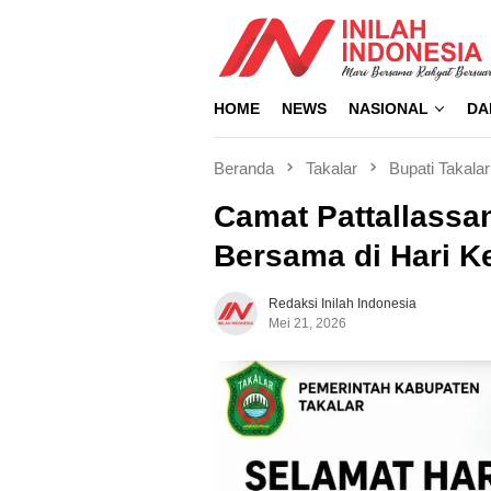
Loncat
ke
konten
HOME
NEWS
NASIONAL
DA
Beranda
Takalar
Bupati Takalar
Camat Pattallassa
Bersama di Hari K
Redaksi Inilah Indonesia
Mei 21, 2026