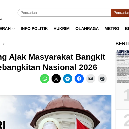
Pencaria
ERAH
INFO POLITIK
HUKRIM
OLAHRAGA
METRO
B
BERI
ng Ajak Masyarakat Bangkit
ebangkitan Nasional 2026