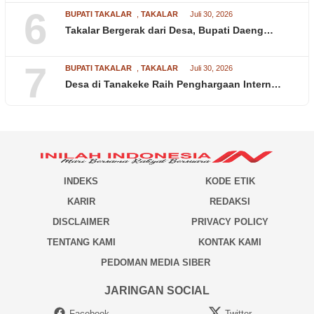
6
BUPATI TAKALAR
,
TAKALAR
Juli 30, 2026
Takalar Bergerak dari Desa, Bupati Daeng…
7
BUPATI TAKALAR
,
TAKALAR
Juli 30, 2026
Desa di Tanakeke Raih Penghargaan Intern…
INDEKS
KODE ETIK
KARIR
REDAKSI
DISCLAIMER
PRIVACY POLICY
TENTANG KAMI
KONTAK KAMI
PEDOMAN MEDIA SIBER
JARINGAN SOCIAL
Facebook
Twitter