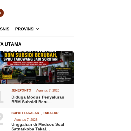
n
ISNIS
PROVINSI
TA UTAMA
1
JENEPONTO
Agustus 7, 2026
Diduga Modus Penyaluran
BBM Subsidi Beru…
2
BUPATI TAKALAR
,
TAKALAR
Agustus 7, 2026
Unggahan di Medsos Soal
Satnarkoba Takal…