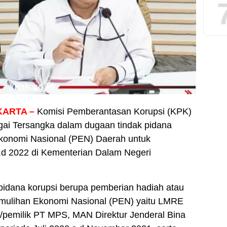
KARTA –
Komisi Pemberantasan Korupsi (KPK)
ai Tersangka dalam dugaan tindak pidana
konomi Nasional (PEN) Daerah untuk
d 2022 di Kementerian Dalam Negeri
pidana korupsi berupa pemberian hadiah atau
Pemulihan Ekonomi Nasional (PEN) yaitu LMRE
/pemilik PT MPS, MAN Direktur Jenderal Bina