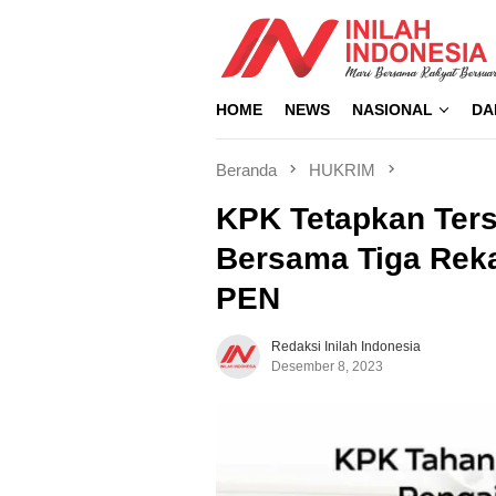
Loncat
ke
konten
HOME
NEWS
NASIONAL
DA
Beranda
HUKRIM
KPK Tetapkan Ter
Bersama Tiga Rek
PEN
Redaksi Inilah Indonesia
Desember 8, 2023