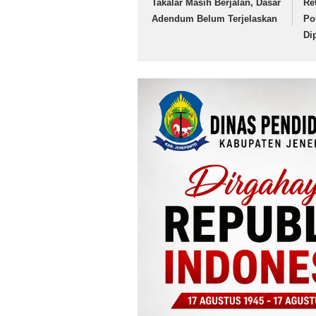
Takalar Masih Berjalan, Dasar
Re
Adendum Belum Terjelaskan
Po
Di