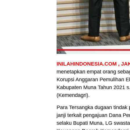
INILAHINDONESIA.COM , JA
menetapkan empat orang sebag
Korupsi Anggaran Pemulihan E
Kabupaten Muna Tahun 2021 s.
(Kemendagri).
Para Tersangka dugaan tindak 
janji terkait pengajuan Dana 
selaku Bupati Muna, LG swasta