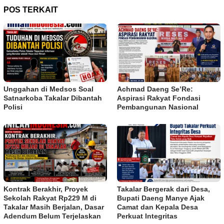
POS TERKAIT
Unggahan di Medsos Soal
Achmad Daeng Se’Re:
Satnarkoba Takalar Dibantah
Aspirasi Rakyat Fondasi
Polisi
Pembangunan Nasional
Kontrak Berakhir, Proyek
Takalar Bergerak dari Desa,
Sekolah Rakyat Rp229 M di
Bupati Daeng Manye Ajak
Takalar Masih Berjalan, Dasar
Camat dan Kepala Desa
Adendum Belum Terjelaskan
Perkuat Integritas