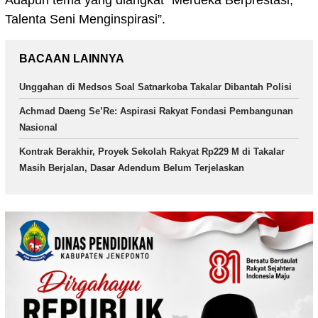
Adapun tema yang diangkat “Merdeka Berprestasi,
Talenta Seni Menginspirasi”.
BACAAN LAINNYA
Unggahan di Medsos Soal Satnarkoba Takalar Dibantah Polisi
Achmad Daeng Se’Re: Aspirasi Rakyat Fondasi Pembangunan
Nasional
Kontrak Berakhir, Proyek Sekolah Rakyat Rp229 M di Takalar
Masih Berjalan, Dasar Adendum Belum Terjelaskan