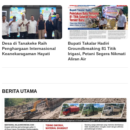
Desa di Tanakeke Raih
Bupati Takalar Hadiri
Penghargaan Internasional
Groundbreaking 81 Titik
Keanekaragaman Hayati
Irigasi, Petani Segera Nikmati
Aliran Air
BERITA UTAMA