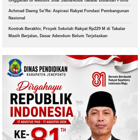
Unggahan di Medsos Soal Satnarkoba Takalar Dibantah Polisi
Achmad Daeng Se’Re: Aspirasi Rakyat Fondasi Pembangunan
Nasional
Kontrak Berakhir, Proyek Sekolah Rakyat Rp229 M di Takalar
Masih Berjalan, Dasar Adendum Belum Terjelaskan