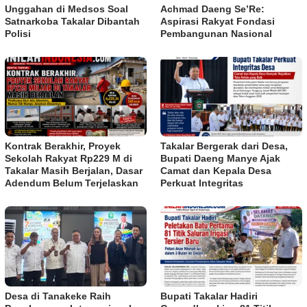
Unggahan di Medsos Soal
Achmad Daeng Se’Re:
Satnarkoba Takalar Dibantah
Aspirasi Rakyat Fondasi
Polisi
Pembangunan Nasional
Kontrak Berakhir, Proyek
Takalar Bergerak dari Desa,
Sekolah Rakyat Rp229 M di
Bupati Daeng Manye Ajak
Takalar Masih Berjalan, Dasar
Camat dan Kepala Desa
Adendum Belum Terjelaskan
Perkuat Integritas
Desa di Tanakeke Raih
Bupati Takalar Hadiri