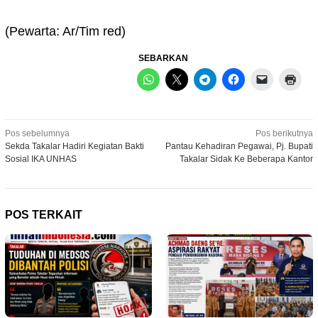
(Pewarta: Ar/Tim red)
SEBARKAN
Navigasi
Pos sebelumnya
Pos berikutnya
Sekda Takalar Hadiri Kegiatan Bakti
Pantau Kehadiran Pegawai, Pj. Bupati
pos
Sosial IKA UNHAS
Takalar Sidak Ke Beberapa Kantor
POS TERKAIT