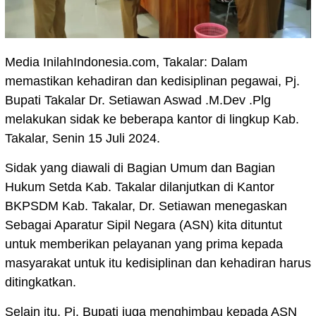
Media InilahIndonesia.com, Takalar: Dalam
memastikan kehadiran dan kedisiplinan pegawai, Pj.
Bupati Takalar Dr. Setiawan Aswad .M.Dev .Plg
melakukan sidak ke beberapa kantor di lingkup Kab.
Takalar, Senin 15 Juli 2024.
Sidak yang diawali di Bagian Umum dan Bagian
Hukum Setda Kab. Takalar dilanjutkan di Kantor
BKPSDM Kab. Takalar, Dr. Setiawan menegaskan
Sebagai Aparatur Sipil Negara (ASN) kita dituntut
untuk memberikan pelayanan yang prima kepada
masyarakat untuk itu kedisiplinan dan kehadiran harus
ditingkatkan.
Selain itu, Pj. Bupati juga menghimbau kepada ASN