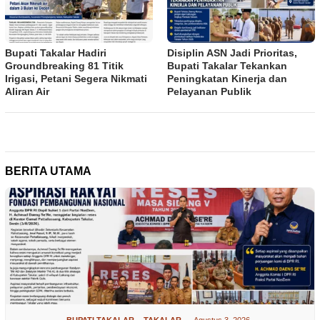
Bupati Takalar Hadiri
Disiplin ASN Jadi Prioritas,
Groundbreaking 81 Titik
Bupati Takalar Tekankan
Irigasi, Petani Segera Nikmati
Peningkatan Kinerja dan
Aliran Air
Pelayanan Publik
BERITA UTAMA
BUPATI TAKALAR
,
TAKALAR
Agustus 3, 2026