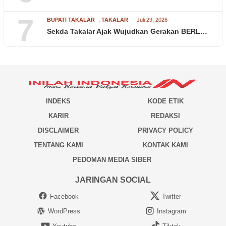
7
BUPATI TAKALAR
,
TAKALAR
Juli 29, 2026
Sekda Takalar Ajak Wujudkan Gerakan BERL…
INDEKS
KODE ETIK
KARIR
REDAKSI
DISCLAIMER
PRIVACY POLICY
TENTANG KAMI
KONTAK KAMI
PEDOMAN MEDIA SIBER
JARINGAN SOCIAL
Facebook
Twitter
WordPress
Instagram