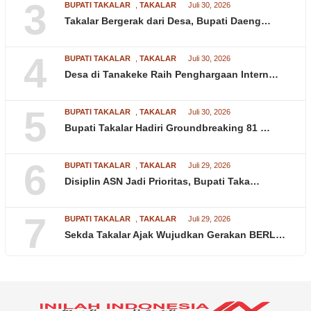
3
BUPATI TAKALAR
,
TAKALAR
Juli 30, 2026
Takalar Bergerak dari Desa, Bupati Daeng…
4
BUPATI TAKALAR
,
TAKALAR
Juli 30, 2026
Desa di Tanakeke Raih Penghargaan Intern…
5
BUPATI TAKALAR
,
TAKALAR
Juli 30, 2026
Bupati Takalar Hadiri Groundbreaking 81 …
6
BUPATI TAKALAR
,
TAKALAR
Juli 29, 2026
Disiplin ASN Jadi Prioritas, Bupati Taka…
7
BUPATI TAKALAR
,
TAKALAR
Juli 29, 2026
Sekda Takalar Ajak Wujudkan Gerakan BERL…