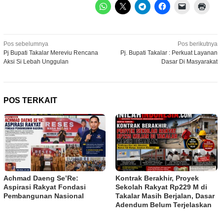
Navigasi
Pos sebelumnya
Pos berikutnya
Pj Bupati Takalar Mereviu Rencana
Pj. Bupati Takalar : Perkuat Layanan
pos
Aksi Si Lebah Unggulan
Dasar Di Masyarakat
POS TERKAIT
Achmad Daeng Se’Re:
Kontrak Berakhir, Proyek
Aspirasi Rakyat Fondasi
Sekolah Rakyat Rp229 M di
Pembangunan Nasional
Takalar Masih Berjalan, Dasar
Adendum Belum Terjelaskan