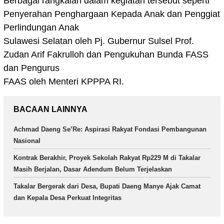
Berbagai rangkaian dalam kegiatan tersebut seperti
Penyerahan Penghargaan Kepada Anak dan Penggiat
Perlindungan Anak
Sulawesi Selatan oleh Pj. Gubernur Sulsel Prof.
Zudan Arif Fakrulloh dan Pengukuhan Bunda FASS
dan Pengurus
FAAS oleh Menteri KPPPA RI.
BACAAN LAINNYA
Achmad Daeng Se’Re: Aspirasi Rakyat Fondasi Pembangunan
Nasional
Kontrak Berakhir, Proyek Sekolah Rakyat Rp229 M di Takalar
Masih Berjalan, Dasar Adendum Belum Terjelaskan
Takalar Bergerak dari Desa, Bupati Daeng Manye Ajak Camat
dan Kepala Desa Perkuat Integritas