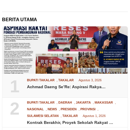
BERITA UTAMA
1
BUPATI TAKALAR
,
TAKALAR
Agustus 3, 2026
Achmad Daeng Se’Re: Aspirasi Rakya…
2
BUPATI TAKALAR
,
DAERAH
,
JAKARTA
,
MAKASSAR
,
NASIONAL
,
NEWS
,
PRESIDEN
,
PROVINSI
,
SULAWESI SELATAN
,
TAKALAR
Agustus 1, 2026
Kontrak Berakhir, Proyek Sekolah Rakyat …