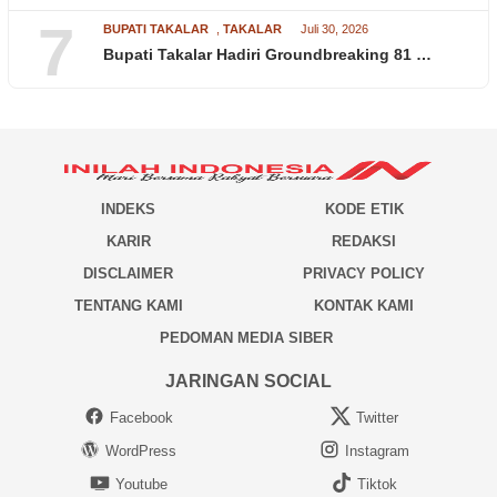
7
BUPATI TAKALAR
,
TAKALAR
Juli 30, 2026
Bupati Takalar Hadiri Groundbreaking 81 …
INDEKS
KODE ETIK
KARIR
REDAKSI
DISCLAIMER
PRIVACY POLICY
TENTANG KAMI
KONTAK KAMI
PEDOMAN MEDIA SIBER
JARINGAN SOCIAL
Facebook
Twitter
WordPress
Instagram
Youtube
Tiktok