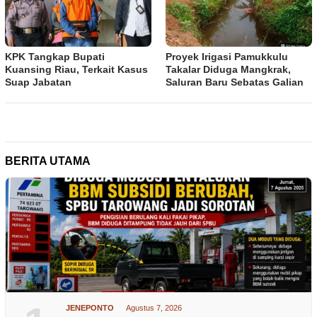
KPK Tangkap Bupati
Proyek Irigasi Pamukkulu
Kuansing Riau, Terkait Kasus
Takalar Diduga Mangkrak,
Suap Jabatan
Saluran Baru Sebatas Galian
BERITA UTAMA
JENEPONTO
Agustus 7, 2026