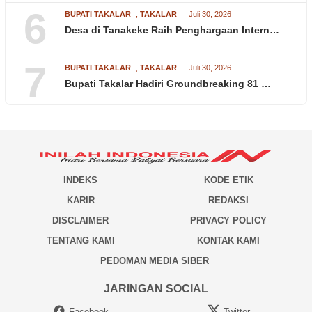
6
BUPATI TAKALAR
,
TAKALAR
Juli 30, 2026
Desa di Tanakeke Raih Penghargaan Intern…
7
BUPATI TAKALAR
,
TAKALAR
Juli 30, 2026
Bupati Takalar Hadiri Groundbreaking 81 …
INDEKS
KODE ETIK
KARIR
REDAKSI
DISCLAIMER
PRIVACY POLICY
TENTANG KAMI
KONTAK KAMI
PEDOMAN MEDIA SIBER
JARINGAN SOCIAL
Facebook
Twitter