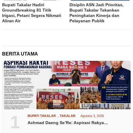
Bupati Takalar Hadiri
Disiplin ASN Jadi Prioritas,
Groundbreaking 81 Titik
Bupati Takalar Tekankan
Irigasi, Petani Segera Nikmati
Peningkatan Kinerja dan
Aliran Air
Pelayanan Publik
BERITA UTAMA
1
BUPATI TAKALAR
,
TAKALAR
Agustus 3, 2026
Achmad Daeng Se’Re: Aspirasi Rakya…