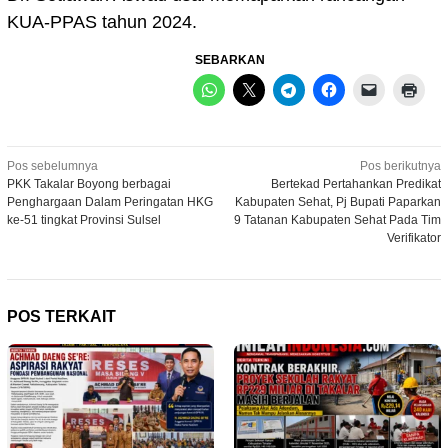
KUA-PPAS tahun 2024.
SEBARKAN
Navigasi
Pos sebelumnya
Pos berikutnya
PKK Takalar Boyong berbagai
Bertekad Pertahankan Predikat
pos
Penghargaan Dalam Peringatan HKG
Kabupaten Sehat, Pj Bupati Paparkan
ke-51 tingkat Provinsi Sulsel
9 Tatanan Kabupaten Sehat Pada Tim
Verifikator
POS TERKAIT