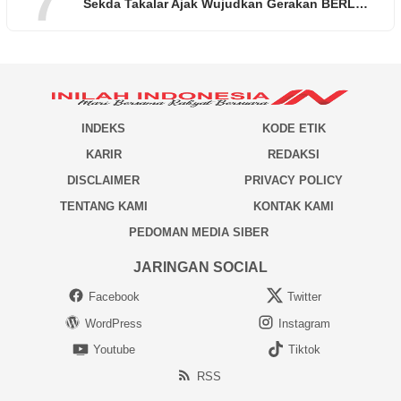
7
Sekda Takalar Ajak Wujudkan Gerakan BERL…
INDEKS
KODE ETIK
KARIR
REDAKSI
DISCLAIMER
PRIVACY POLICY
TENTANG KAMI
KONTAK KAMI
PEDOMAN MEDIA SIBER
JARINGAN SOCIAL
Facebook
Twitter
WordPress
Instagram
Youtube
Tiktok
RSS