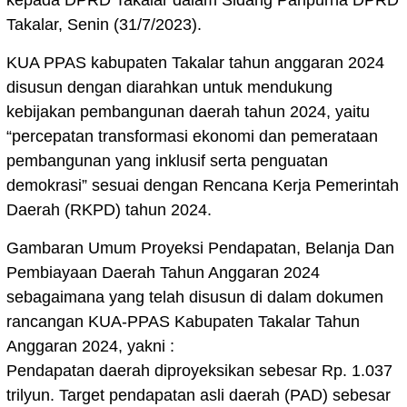
kepada DPRD Takalar dalam Sidang Paripurna DPRD
Takalar, Senin (31/7/2023).
KUA PPAS kabupaten Takalar tahun anggaran 2024
disusun dengan diarahkan untuk mendukung
kebijakan pembangunan daerah tahun 2024, yaitu
“percepatan transformasi ekonomi dan pemerataan
pembangunan yang inklusif serta penguatan
demokrasi” sesuai dengan Rencana Kerja Pemerintah
Daerah (RKPD) tahun 2024.
Gambaran Umum Proyeksi Pendapatan, Belanja Dan
Pembiayaan Daerah Tahun Anggaran 2024
sebagaimana yang telah disusun di dalam dokumen
rancangan KUA-PPAS Kabupaten Takalar Tahun
Anggaran 2024, yakni :
Pendapatan daerah diproyeksikan sebesar Rp. 1.037
trilyun. Target pendapatan asli daerah (PAD) sebesar