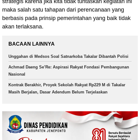
strategis karena jika kita tidak tuntaskan kegiatan ini
maka salah satu tahapan dari perencanaan yang
berbasis pada prinsip pemerintahan yang baik tidak
akan terlaksana.
BACAAN LAINNYA
Unggahan di Medsos Soal Satnarkoba Takalar Dibantah Polisi
Achmad Daeng Se’Re: Aspirasi Rakyat Fondasi Pembangunan
Nasional
Kontrak Berakhir, Proyek Sekolah Rakyat Rp229 M di Takalar
Masih Berjalan, Dasar Adendum Belum Terjelaskan