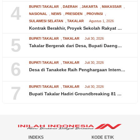
4
BUPATI TAKALAR
,
DAERAH
,
JAKARTA
,
MAKASSAR
,
NASIONAL
,
NEWS
,
PRESIDEN
,
PROVINSI
,
SULAWESI SELATAN
,
TAKALAR
Agustus 1, 2026
Kontrak Berakhir, Proyek Sekolah Rakyat …
5
BUPATI TAKALAR
,
TAKALAR
Juli 30, 2026
Takalar Bergerak dari Desa, Bupati Daeng…
6
BUPATI TAKALAR
,
TAKALAR
Juli 30, 2026
Desa di Tanakeke Raih Penghargaan Intern…
7
BUPATI TAKALAR
,
TAKALAR
Juli 30, 2026
Bupati Takalar Hadiri Groundbreaking 81 …
INDEKS
KODE ETIK