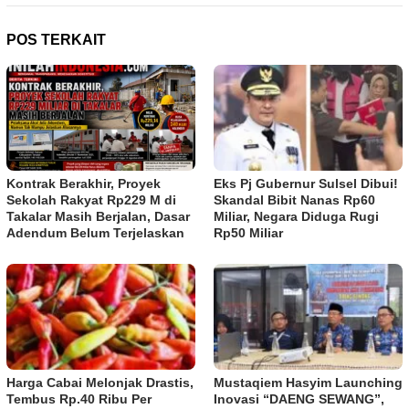
POS TERKAIT
Eks Pj Gubernur Sulsel Dibui!
Kontrak Berakhir, Proyek
Skandal Bibit Nanas Rp60
Sekolah Rakyat Rp229 M di
Miliar, Negara Diduga Rugi
Takalar Masih Berjalan, Dasar
Rp50 Miliar
Adendum Belum Terjelaskan
Harga Cabai Melonjak Drastis,
Mustaqiem Hasyim Launching
Tembus Rp.40 Ribu Per
Inovasi “DAENG SEWANG”,