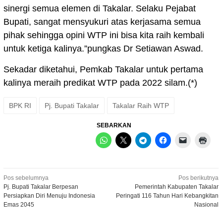
sinergi semua elemen di Takalar. Selaku Pejabat
Bupati, sangat mensyukuri atas kerjasama semua
pihak sehingga opini WTP ini bisa kita raih kembali
untuk ketiga kalinya.”pungkas Dr Setiawan Aswad.
Sekadar diketahui, Pemkab Takalar untuk pertama
kalinya meraih predikat WTP pada 2022 silam.(*)
BPK RI
Pj. Bupati Takalar
Takalar Raih WTP
SEBARKAN
Navigasi
Pos sebelumnya
Pos berikutnya
Pj. Bupati Takalar Berpesan
Pemerintah Kabupaten Takalar
pos
Persiapkan Diri Menuju Indonesia
Peringati 116 Tahun Hari Kebangkitan
Emas 2045
Nasional