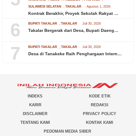
SULAWESI SELATAN
,
TAKALAR
Agustus 1, 2026
Kontrak Berakhir, Proyek Sekolah Rakyat …
6
BUPATI TAKALAR
,
TAKALAR
Juli 30, 2026
Takalar Bergerak dari Desa, Bupati Daeng…
7
BUPATI TAKALAR
,
TAKALAR
Juli 30, 2026
Desa di Tanakeke Raih Penghargaan Intern…
INDEKS
KODE ETIK
KARIR
REDAKSI
DISCLAIMER
PRIVACY POLICY
TENTANG KAMI
KONTAK KAMI
PEDOMAN MEDIA SIBER