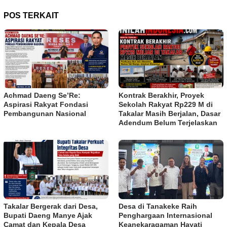
POS TERKAIT
Achmad Daeng Se’Re:
Kontrak Berakhir, Proyek
Aspirasi Rakyat Fondasi
Sekolah Rakyat Rp229 M di
Pembangunan Nasional
Takalar Masih Berjalan, Dasar
Adendum Belum Terjelaskan
Takalar Bergerak dari Desa,
Desa di Tanakeke Raih
Bupati Daeng Manye Ajak
Penghargaan Internasional
Camat dan Kepala Desa
Keanekaragaman Hayati