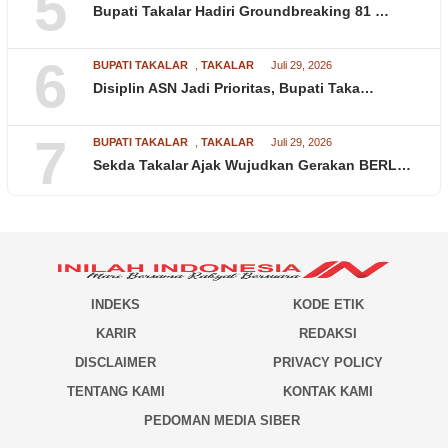
5
Bupati Takalar Hadiri Groundbreaking 81 …
6
BUPATI TAKALAR
,
TAKALAR
Juli 29, 2026
Disiplin ASN Jadi Prioritas, Bupati Taka…
7
BUPATI TAKALAR
,
TAKALAR
Juli 29, 2026
Sekda Takalar Ajak Wujudkan Gerakan BERL…
INDEKS
KODE ETIK
KARIR
REDAKSI
DISCLAIMER
PRIVACY POLICY
TENTANG KAMI
KONTAK KAMI
PEDOMAN MEDIA SIBER