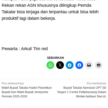
Rekan rekan ASN khususnya dilingkup Pemda
Takalar bisa terjaga dan terpantau untuk bisa lebih
produktif lagi dalam bekerja.
Pewarta : Arkul/ Tim red
SEBARKAN
Navigasi
Pos sebelumnya
Pos berikutnya
Wakil Bupati Takalar Hadiri Pelantikan
Bupati Takalar Apresiasi UPT SD
pos
Bupati Dan Wakil Bupati Jeneponto
Negeri 1 Centre Pattallassang Dalam
Periode 2025-2030
Bimtek Aplikasi Skul.id.