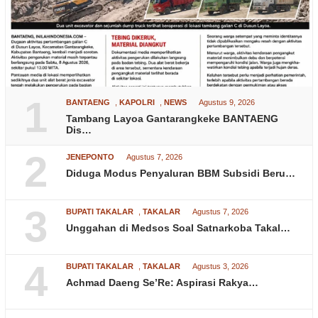
1
BANTAENG
,
KAPOLRI
,
NEWS
Agustus 9, 2026
Tambang Layoa Gantarangkeke BANTAENG
Dis…
2
JENEPONTO
Agustus 7, 2026
Diduga Modus Penyaluran BBM Subsidi Beru…
3
BUPATI TAKALAR
,
TAKALAR
Agustus 7, 2026
Unggahan di Medsos Soal Satnarkoba Takal…
4
BUPATI TAKALAR
,
TAKALAR
Agustus 3, 2026
Achmad Daeng Se’Re: Aspirasi Rakya…