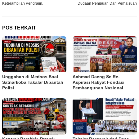
Keterampilan Pengrajin.
Dugaan Penipuan Dan Pemalsuan
POS TERKAIT
Unggahan di Medsos Soal
Achmad Daeng Se’Re:
Satnarkoba Takalar Dibantah
Aspirasi Rakyat Fondasi
Polisi
Pembangunan Nasional
Kontrak Berakhir, Proyek
Takalar Bergerak dari Desa,