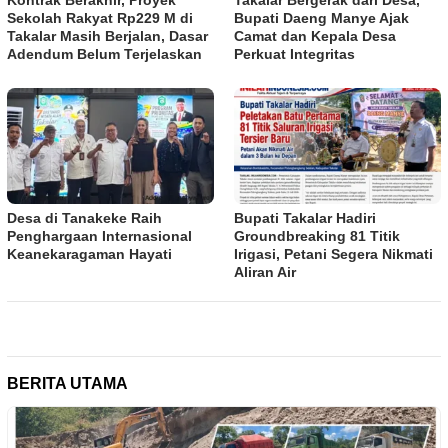
Sekolah Rakyat Rp229 M di
Bupati Daeng Manye Ajak
Takalar Masih Berjalan, Dasar
Camat dan Kepala Desa
Adendum Belum Terjelaskan
Perkuat Integritas
Desa di Tanakeke Raih
Bupati Takalar Hadiri
Penghargaan Internasional
Groundbreaking 81 Titik
Keanekaragaman Hayati
Irigasi, Petani Segera Nikmati
Aliran Air
BERITA UTAMA