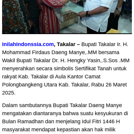
InilahIndonssia.com
, Takalar –
Bupati Takalar Ir. H.
Mohammad Firdaus Daeng Manye,.MM bersama
Wakil Bupati Takalar Dr. H. Hengky Yasin,.S.Sos .MM
menyerahkan secara simbolis Sertifikat Tanah untuk
rakyat Kab. Takalar di Aula Kantor Camat
Polongbangkeng Utara Kab. Takalar, Rabu 26 Maret
2025.
Dalam sambutannya Bupati Takalar Daeng Manye
mengatakan diantaranya bahwa suatu kesyukuran di
Bulan Ramadhan dan menjelang Idul Fitri 1446 H
masyarakat mendapat kepastian akan hak milik