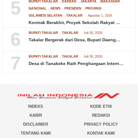
5
BUPATI TAKALAR
,
DAERAH
,
JAKARTA
,
MAKASSAR
,
NASIONAL
,
NEWS
,
PRESIDEN
,
PROVINSI
,
SULAWESI SELATAN
,
TAKALAR
Agustus 1, 2026
Kontrak Berakhir, Proyek Sekolah Rakyat …
6
BUPATI TAKALAR
,
TAKALAR
Juli 30, 2026
Takalar Bergerak dari Desa, Bupati Daeng…
7
BUPATI TAKALAR
,
TAKALAR
Juli 30, 2026
Desa di Tanakeke Raih Penghargaan Intern…
INDEKS
KODE ETIK
KARIR
REDAKSI
DISCLAIMER
PRIVACY POLICY
TENTANG KAMI
KONTAK KAMI