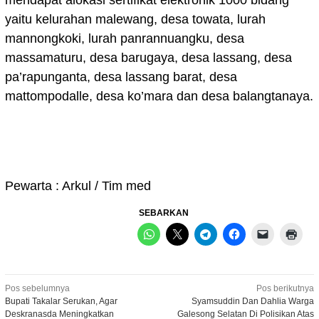
yaitu kelurahan malewang, desa towata, lurah
mannongkoki, lurah panrannuangku, desa
massamaturu, desa barugaya, desa lassang, desa
pa’rapunganta, desa lassang barat, desa
mattompodalle, desa ko’mara dan desa balangtanaya.
Pewarta : Arkul / Tim med
SEBARKAN
Navigasi
Pos sebelumnya
Pos berikutnya
Bupati Takalar Serukan, Agar
Syamsuddin Dan Dahlia Warga
pos
Deskranasda Meningkatkan
Galesong Selatan Di Polisikan Atas