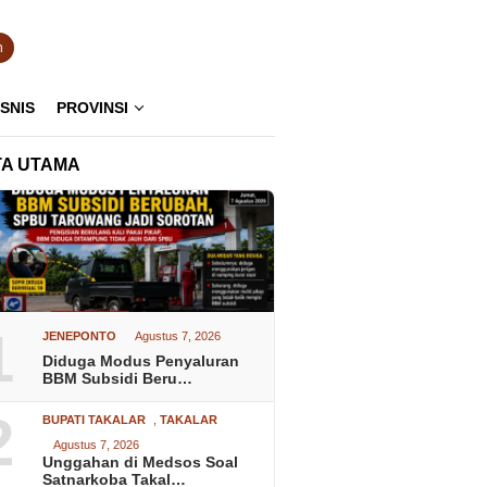
n
ISNIS
PROVINSI
TA UTAMA
1
JENEPONTO
Agustus 7, 2026
Diduga Modus Penyaluran
BBM Subsidi Beru…
2
BUPATI TAKALAR
,
TAKALAR
Agustus 7, 2026
Unggahan di Medsos Soal
Satnarkoba Takal…