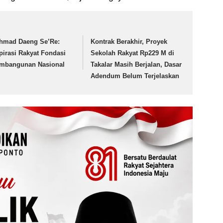
hmad Daeng Se’Re:
Kontrak Berakhir, Proyek
pirasi Rakyat Fondasi
Sekolah Rakyat Rp229 M di
mbangunan Nasional
Takalar Masih Berjalan, Dasar
Adendum Belum Terjelaskan