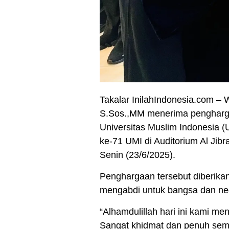
Takalar InilahIndonesia.com – W
S.Sos.,MM menerima pengharga
Universitas Muslim Indonesia (
ke-71 UMI di Auditorium Al Jib
Senin (23/6/2025).
Penghargaan tersebut diberikan
mengabdi untuk bangsa dan ne
“Alhamdulillah hari ini kami me
Sangat khidmat dan penuh seman