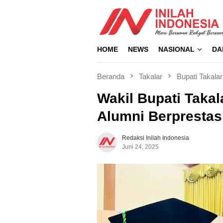
Loncat
ke
konten
HOME
NEWS
NASIONAL
DA
Beranda
Takalar
Bupati Takalar
Wakil Bupati Taka
Alumni Berprestas
Redaksi Inilah Indonesia
Juni 24, 2025