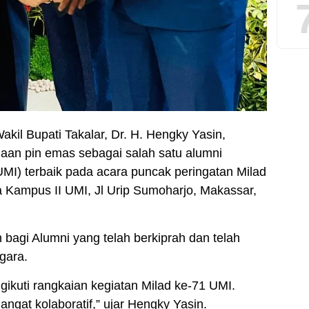
akil Bupati Takalar, Dr. H. Hengky Yasin,
an pin emas sebagai salah satu alumni
UMI) terbaik pada acara puncak peringatan Milad
ra Kampus II UMI, Jl Urip Sumoharjo, Makassar,
 bagi Alumni yang telah berkiprah dan telah
gara.
ngikuti rangkaian kegiatan Milad ke-71 UMI.
gat kolaboratif,” ujar Hengky Yasin.