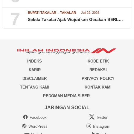
7
BUPATI TAKALAR
,
TAKALAR
Juli 29, 2026
Sekda Takalar Ajak Wujudkan Gerakan BERL…
INDEKS
KODE ETIK
KARIR
REDAKSI
DISCLAIMER
PRIVACY POLICY
TENTANG KAMI
KONTAK KAMI
PEDOMAN MEDIA SIBER
JARINGAN SOCIAL
Facebook
Twitter
WordPress
Instagram