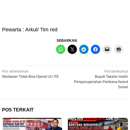
Pewarta : Arkul/ Tim red
SEBARKAN
Navigasi
Pos sebelumnya
Pos berikutnya
Wartawan Tidak Bisa Dijerat UU ITE
Bupati Takalar Hadiri
pos
Penganugerahan Paritrana Award
Sulsel
POS TERKAIT