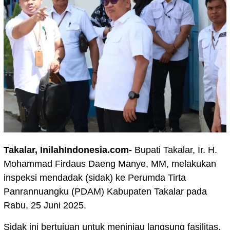
Takalar, InilahIndonesia.com-
Bupati Takalar, Ir. H.
Mohammad Firdaus Daeng Manye, MM, melakukan
inspeksi mendadak (sidak) ke Perumda Tirta
Panrannuangku (PDAM) Kabupaten Takalar pada
Rabu, 25 Juni 2025.
Sidak ini bertujuan untuk meninjau langsung fasilitas,