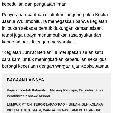
kepedulian dan penguatan iman.
Penyerahan bantuan dilakukan langsung oleh Kopka
Jasnur Wulumohitu. Ia menegaskan bahwa kegiatan
ini bukan sekadar bentuk dukungan kemanusiaan,
tetapi juga upaya menumbuhkan rasa syukur dan
kebersamaan di tengah masyarakat.
“Kegiatan Jum’at Berkah ini merupakan salah satu
cara kami untuk meningkatkan kepedulian sekaligus
berbagi keceriaan dengan warga,” ujar Kopka Jasnur.
BACAAN LAINNYA
Kepala Sekolah Keberatan Dilarang Mengajar, Prosedur Dinas
Pendidikan Konawe Disorot
LUMPUR PT CNI TEROR LAPAO-PAO 4 BULAN! DLH KOLAKA
DIDUGA TUTUP MATA, WARGA: NYAWA KAMI DITUKAR ORE