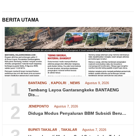
BERITA UTAMA
1
BANTAENG
,
KAPOLRI
,
NEWS
Agustus 9, 2026
Tambang Layoa Gantarangkeke BANTAENG
Dis…
2
JENEPONTO
Agustus 7, 2026
Diduga Modus Penyaluran BBM Subsidi Beru…
BUPATI TAKALAR
,
TAKALAR
Agustus 7, 2026