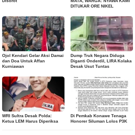
MATA, WARGA: NYAWA KAMI
Disorot
DITUKAR ORE NIKEL
Ojol Kendari Gelar Aksi Damai
Dump Truk Negara Diduga
dan Doa Untuk Affan
Diganti Onderdil, LIRA Kolaka
Kurniawan
Desak Usut Tuntas
WRI Sultra Desak Polda:
Di Pemkab Konawe Tenaga
Ketua LEM Harus Diperiksa
Honorer Siluman Lolos P3K