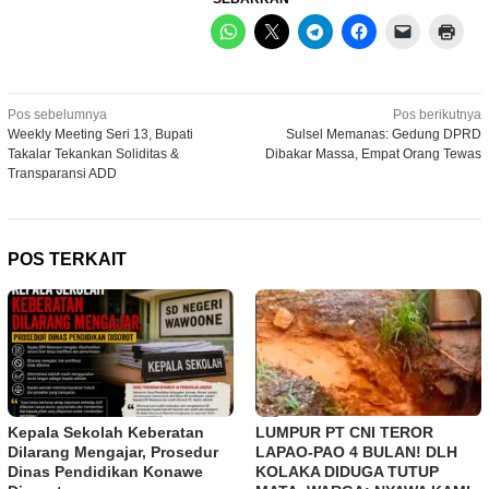
Navigasi
Pos sebelumnya
Pos berikutnya
Weekly Meeting Seri 13, Bupati
Sulsel Memanas: Gedung DPRD
pos
Takalar Tekankan Soliditas &
Dibakar Massa, Empat Orang Tewas
Transparansi ADD
POS TERKAIT
LUMPUR PT CNI TEROR
Kepala Sekolah Keberatan
LAPAO-PAO 4 BULAN! DLH
Dilarang Mengajar, Prosedur
KOLAKA DIDUGA TUTUP
Dinas Pendidikan Konawe