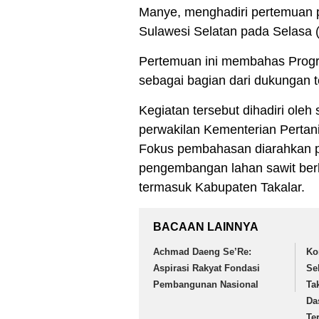
Manye, menghadiri pertemuan p
Sulawesi Selatan pada Selasa 
Pertemuan ini membahas Progr
sebagai bagian dari dukungan t
Kegiatan tersebut dihadiri oleh 
perwakilan Kementerian Pertani
Fokus pembahasan diarahkan pa
pengembangan lahan sawit berke
termasuk Kabupaten Takalar.
BACAAN LAINNYA
Achmad Daeng Se’Re:
Ko
Aspirasi Rakyat Fondasi
Se
Pembangunan Nasional
Ta
Da
Te