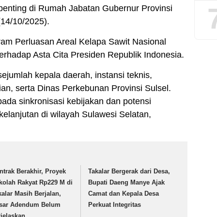
enting di Rumah Jabatan Gubernur Provinsi
(14/10/2025).
am Perluasan Areal Kelapa Sawit Nasional
erhadap Asta Cita Presiden Republik Indonesia.
sejumlah kepala daerah, instansi teknis,
an, serta Dinas Perkebunan Provinsi Sulsel.
da sinkronisasi kebijakan dan potensi
lanjutan di wilayah Sulawesi Selatan,
ntrak Berakhir, Proyek
Takalar Bergerak dari Desa,
kolah Rakyat Rp229 M di
Bupati Daeng Manye Ajak
kalar Masih Berjalan,
Camat dan Kepala Desa
sar Adendum Belum
Perkuat Integritas
rjelaskan