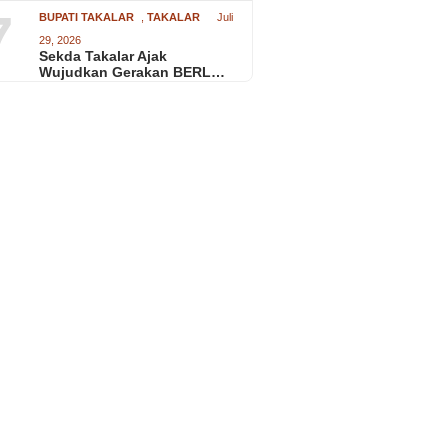
7
BUPATI TAKALAR
,
TAKALAR
Juli
29, 2026
Sekda Takalar Ajak
Wujudkan Gerakan BERL…