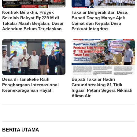
Kontrak Berakhir, Proyek
Takalar Bergerak dari Desa,
Sekolah Rakyat Rp229 M di
Bupati Daeng Manye Ajak
Takalar Masih Berjalan, Dasar
Camat dan Kepala Desa
Adendum Belum Terjelaskan
Perkuat Integritas
Desa di Tanakeke Raih
Bupati Takalar Hadiri
Penghargaan Internasional
Groundbreaking 81 Titik
Keanekaragaman Hayati
Irigasi, Petani Segera Nikmati
Aliran Air
BERITA UTAMA