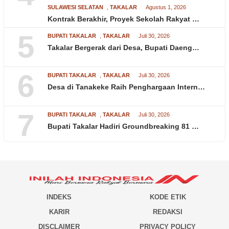
SULAWESI SELATAN
,
TAKALAR
Agustus 1, 2026
Kontrak Berakhir, Proyek Sekolah Rakyat …
5
BUPATI TAKALAR
,
TAKALAR
Juli 30, 2026
Takalar Bergerak dari Desa, Bupati Daeng…
6
BUPATI TAKALAR
,
TAKALAR
Juli 30, 2026
Desa di Tanakeke Raih Penghargaan Intern…
7
BUPATI TAKALAR
,
TAKALAR
Juli 30, 2026
Bupati Takalar Hadiri Groundbreaking 81 …
INDEKS
KODE ETIK
KARIR
REDAKSI
DISCLAIMER
PRIVACY POLICY