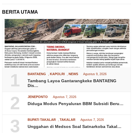
BERITA UTAMA
1
BANTAENG
,
KAPOLRI
,
NEWS
Agustus 9, 2026
Tambang Layoa Gantarangkeke BANTAENG
Dis…
2
JENEPONTO
Agustus 7, 2026
Diduga Modus Penyaluran BBM Subsidi Beru…
3
BUPATI TAKALAR
,
TAKALAR
Agustus 7, 2026
Unggahan di Medsos Soal Satnarkoba Takal…