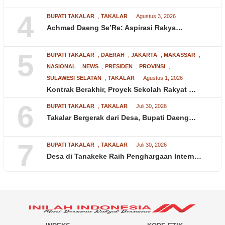
4
BUPATI TAKALAR
,
TAKALAR
Agustus 3, 2026
Achmad Daeng Se’Re: Aspirasi Rakya…
5
BUPATI TAKALAR
,
DAERAH
,
JAKARTA
,
MAKASSAR
,
NASIONAL
,
NEWS
,
PRESIDEN
,
PROVINSI
,
SULAWESI SELATAN
,
TAKALAR
Agustus 1, 2026
Kontrak Berakhir, Proyek Sekolah Rakyat …
6
BUPATI TAKALAR
,
TAKALAR
Juli 30, 2026
Takalar Bergerak dari Desa, Bupati Daeng…
7
BUPATI TAKALAR
,
TAKALAR
Juli 30, 2026
Desa di Tanakeke Raih Penghargaan Intern…