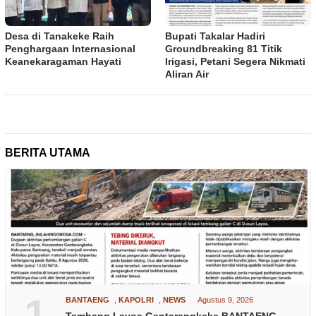
Desa di Tanakeke Raih
Bupati Takalar Hadiri
Penghargaan Internasional
Groundbreaking 81 Titik
Keanekaragaman Hayati
Irigasi, Petani Segera Nikmati
Aliran Air
BERITA UTAMA
1
BANTAENG
,
KAPOLRI
,
NEWS
Agustus 9, 2026