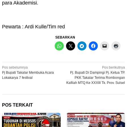
para Akademisi.
Pewarta : Ardi Kulle/Tim red
SEBARKAN
Navigasi
Pos sebelumnya
Pos berikutnya
Pj Bupati Takalar Membuka Acara
Pj. Bupati Di Dampingi Pj. Ketua TP.
pos
Lokakarya 7 festival
PKK Takalar Terima Rombongan
Kafilah MTQ Ke XXXIII Tk. Prov. Sulsel
POS TERKAIT