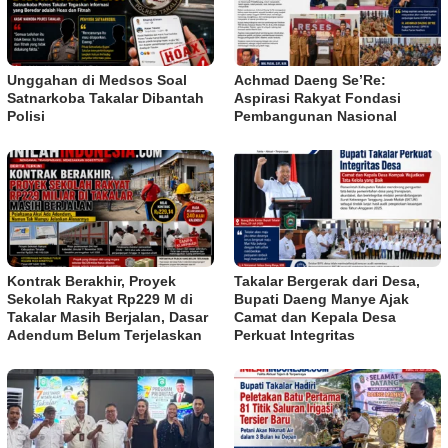
Unggahan di Medsos Soal
Achmad Daeng Se’Re:
Satnarkoba Takalar Dibantah
Aspirasi Rakyat Fondasi
Polisi
Pembangunan Nasional
Kontrak Berakhir, Proyek
Takalar Bergerak dari Desa,
Sekolah Rakyat Rp229 M di
Bupati Daeng Manye Ajak
Takalar Masih Berjalan, Dasar
Camat dan Kepala Desa
Adendum Belum Terjelaskan
Perkuat Integritas