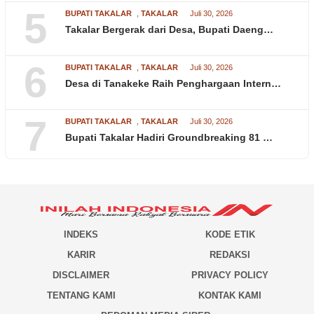
5
BUPATI TAKALAR
,
TAKALAR
Juli 30, 2026
Takalar Bergerak dari Desa, Bupati Daeng…
6
BUPATI TAKALAR
,
TAKALAR
Juli 30, 2026
Desa di Tanakeke Raih Penghargaan Intern…
7
BUPATI TAKALAR
,
TAKALAR
Juli 30, 2026
Bupati Takalar Hadiri Groundbreaking 81 …
INDEKS
KODE ETIK
KARIR
REDAKSI
DISCLAIMER
PRIVACY POLICY
TENTANG KAMI
KONTAK KAMI