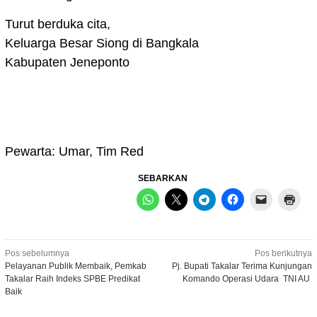
Turut berduka cita,
Keluarga Besar Siong di Bangkala
Kabupaten Jeneponto
Pewarta: Umar, Tim Red
SEBARKAN
Navigasi
Pos sebelumnya
Pos berikutnya
Pelayanan Publik Membaik, Pemkab
Pj. Bupati Takalar Terima Kunjungan
pos
Takalar Raih Indeks SPBE Predikat
Komando Operasi Udara TNI AU
Baik