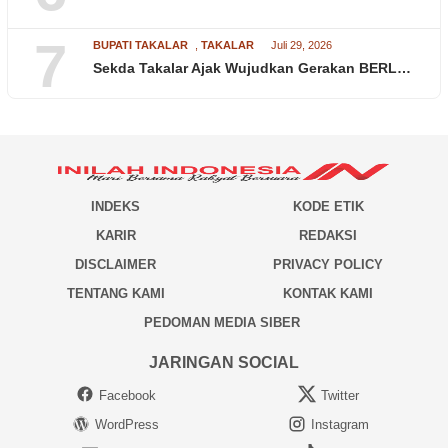
7
BUPATI TAKALAR
,
TAKALAR
Juli 29, 2026
Sekda Takalar Ajak Wujudkan Gerakan BERL…
INDEKS
KODE ETIK
KARIR
REDAKSI
DISCLAIMER
PRIVACY POLICY
TENTANG KAMI
KONTAK KAMI
PEDOMAN MEDIA SIBER
JARINGAN SOCIAL
Facebook
Twitter
WordPress
Instagram