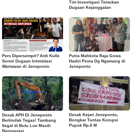
Tim Investigasi Temukan
Dugaan Kejanggalan
Pers Dipersempit? Ardi Kulle
Putra Mahkota Raja Gowa
Soroti Dugaan Intimidasi
Hadiri Pesta Dg Ngamang di
Wartawan di Jeneponto
Jeneponto
Desak Kejari Jeneponto,
Desak APH Di Jeneponto
Bongkar Tuntas Korupsi
Bertindak Tegas! Tambang
Pupuk Rp.6 M
Ilegal di Bulu Loe Masih
Beroperasi