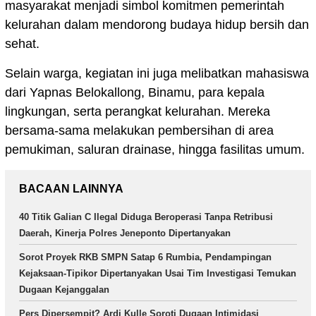
masyarakat menjadi simbol komitmen pemerintah
kelurahan dalam mendorong budaya hidup bersih dan
sehat.
Selain warga, kegiatan ini juga melibatkan mahasiswa
dari Yapnas Belokallong, Binamu, para kepala
lingkungan, serta perangkat kelurahan. Mereka
bersama-sama melakukan pembersihan di area
pemukiman, saluran drainase, hingga fasilitas umum.
BACAAN LAINNYA
40 Titik Galian C Ilegal Diduga Beroperasi Tanpa Retribusi
Daerah, Kinerja Polres Jeneponto Dipertanyakan
Sorot Proyek RKB SMPN Satap 6 Rumbia, Pendampingan
Kejaksaan-Tipikor Dipertanyakan Usai Tim Investigasi Temukan
Dugaan Kejanggalan
Pers Dipersempit? Ardi Kulle Soroti Dugaan Intimidasi