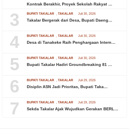
Kontrak Berakhir, Proyek Sekolah Rakyat …
3
BUPATI TAKALAR
,
TAKALAR
Juli 30, 2026
Takalar Bergerak dari Desa, Bupati Daeng…
4
BUPATI TAKALAR
,
TAKALAR
Juli 30, 2026
Desa di Tanakeke Raih Penghargaan Intern…
5
BUPATI TAKALAR
,
TAKALAR
Juli 30, 2026
Bupati Takalar Hadiri Groundbreaking 81 …
6
BUPATI TAKALAR
,
TAKALAR
Juli 29, 2026
Disiplin ASN Jadi Prioritas, Bupati Taka…
7
BUPATI TAKALAR
,
TAKALAR
Juli 29, 2026
Sekda Takalar Ajak Wujudkan Gerakan BERL…