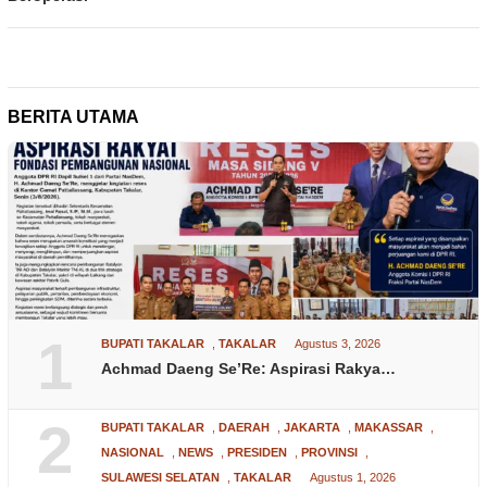
BERITA UTAMA
1
BUPATI TAKALAR
,
TAKALAR
Agustus 3, 2026
Achmad Daeng Se’Re: Aspirasi Rakya…
2
BUPATI TAKALAR
,
DAERAH
,
JAKARTA
,
MAKASSAR
,
NASIONAL
,
NEWS
,
PRESIDEN
,
PROVINSI
,
SULAWESI SELATAN
,
TAKALAR
Agustus 1, 2026